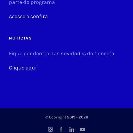
parte do programa
Acesse e confira
NOTÍCIAS
Fique por dentro das novidades do Conecta
Clique aqui
© Copyright 2019 -
2026
Instagram
Facebook
LinkedIn
YouTube