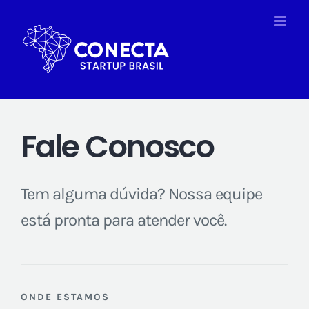
Ir
para
o
conteúdo
Fale Conosco
Tem alguma dúvida? Nossa equipe
está pronta para atender você.
ONDE ESTAMOS