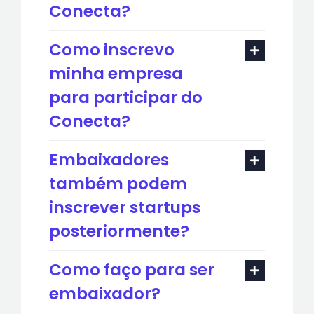
Conecta?
Como inscrevo
minha empresa
para participar do
Conecta?
Embaixadores
também podem
inscrever startups
posteriormente?
Como faço para ser
embaixador?