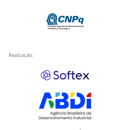
Realização: