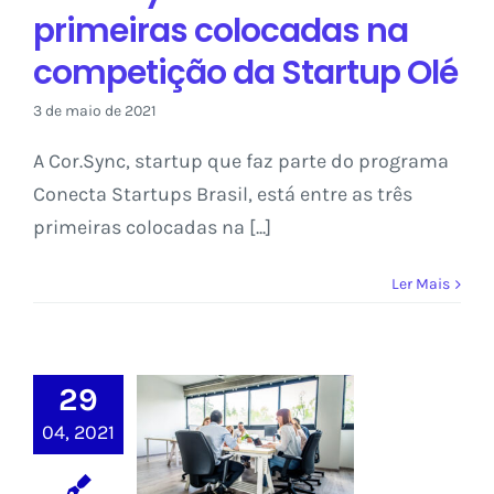
primeiras colocadas na
competição da Startup Olé
3 de maio de 2021
A Cor.Sync, startup que faz parte do programa
Conecta Startups Brasil, está entre as três
primeiras colocadas na [...]
Ler Mais
Startups
29
integrantes do
04, 2021
Conecta são
aprovadas em