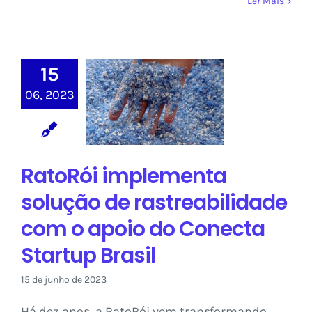
Ler Mais
RatoRói
15
implementa
solução de
06, 2023
rastreabilidade
com o apoio do
Conecta Startup
Brasil
RatoRói implementa
Sem categoria
solução de rastreabilidade
com o apoio do Conecta
Startup Brasil
15 de junho de 2023
Há dez anos, a RatoRói vem transformando