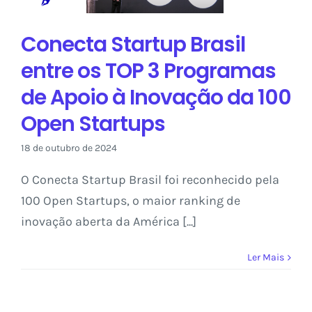
Inovação da 100
Open Startups
Conecta Startup Brasil
Sem categoria
entre os TOP 3 Programas
de Apoio à Inovação da 100
Open Startups
18 de outubro de 2024
O Conecta Startup Brasil foi reconhecido pela
100 Open Startups, o maior ranking de
inovação aberta da América [...]
Ler Mais