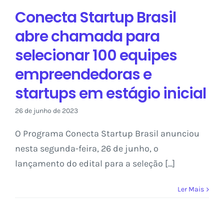
e startups em
Conecta Startup Brasil
estágio inicial
abre chamada para
Sem categoria
selecionar 100 equipes
empreendedoras e
startups em estágio inicial
26 de junho de 2023
O Programa Conecta Startup Brasil anunciou
nesta segunda-feira, 26 de junho, o
lançamento do edital para a seleção [...]
Ler Mais