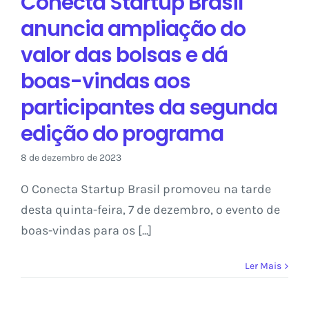
Conecta Startup Brasil
do programa
anuncia ampliação do
Sem categoria
valor das bolsas e dá
boas-vindas aos
participantes da segunda
edição do programa
8 de dezembro de 2023
O Conecta Startup Brasil promoveu na tarde
desta quinta-feira, 7 de dezembro, o evento de
boas-vindas para os [...]
Ler Mais