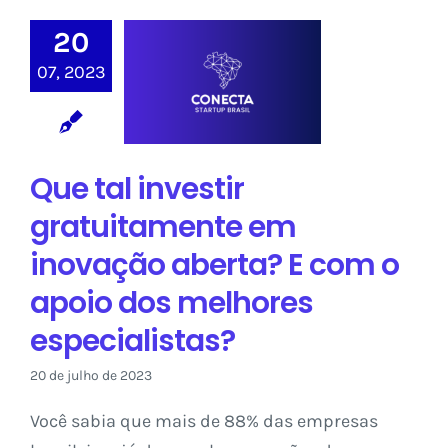
Que tal investir
20
gratuitamente
em inovação
07, 2023
aberta? E com o
apoio dos
melhores
especialistas?
Que tal investir
Sem categoria
gratuitamente em
inovação aberta? E com o
apoio dos melhores
especialistas?
20 de julho de 2023
Você sabia que mais de 88% das empresas