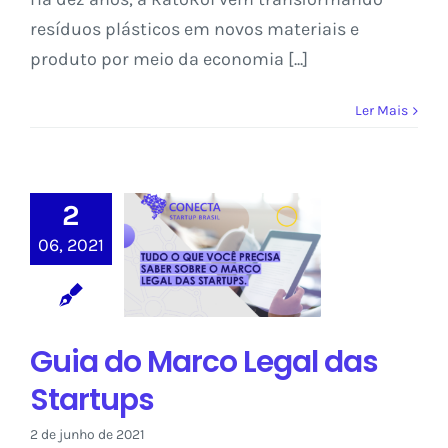
resíduos plásticos em novos materiais e
produto por meio da economia [...]
Ler Mais
2
Guia do Marco
06, 2021
Legal das
Startups
Ebook
Guia do Marco Legal das
Startups
2 de junho de 2021