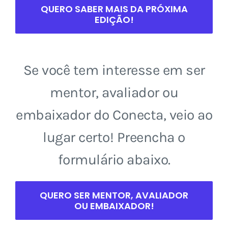
QUERO SABER MAIS DA PRÓXIMA
EDIÇÃO!
Se você tem interesse em ser
mentor, avaliador ou
embaixador do Conecta, veio ao
lugar certo! Preencha o
formulário abaixo.
QUERO SER MENTOR, AVALIADOR
OU EMBAIXADOR!