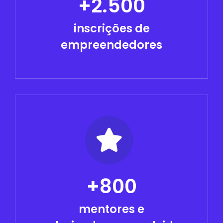
+2.500
inscrições de
empreendedores
+800
mentores e