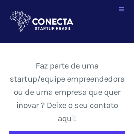
Ir
para
o
conteúdo
Faz parte de uma
startup/equipe empreendedora
ou de uma empresa que quer
inovar ? Deixe o seu contato
aqui!