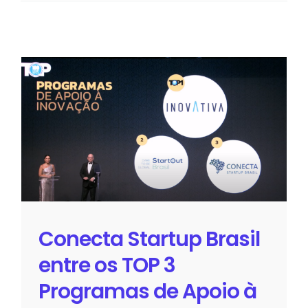
Conecta Startup Brasil entre os
TOP 3 Programas de Apoio à
Inovação da 100 Open Startups
Sem categoria
Conecta Startup Brasil
entre os TOP 3
Programas de Apoio à