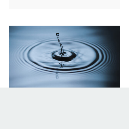
Safe Drinking Water é finalista do
Prêmio ANA 2020
Saber Conecta
Safe Drinking Water é
finalista do Prêmio ANA