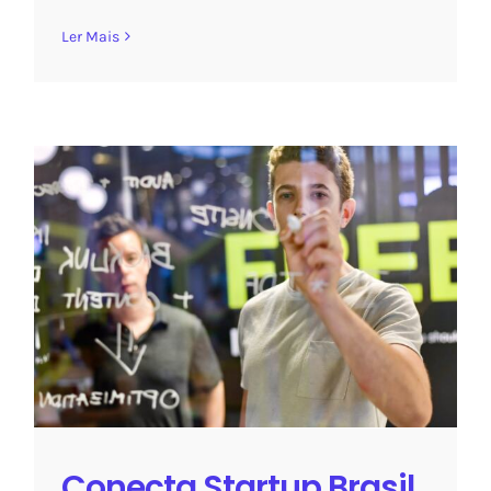
Ler Mais
Conecta Startup Brasil divulga os
novos valores para os
participantes de cada fase da
segunda edição do programa
Sem categoria
Conecta Startup Brasil