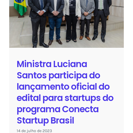
Ministra Luciana Santos participa
do lançamento oficial do edital
para startups do programa
Conecta Startup Brasil
Sem categoria
Ministra Luciana
Santos participa do
lançamento oficial do
edital para startups do
programa Conecta
Startup Brasil
14 de julho de 2023