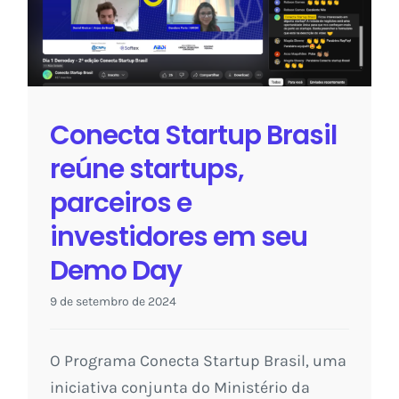
startups, parceiros e investidores
em seu Demo Day
Sem categoria
Conecta Startup Brasil
reúne startups,
parceiros e
investidores em seu
Demo Day
9 de setembro de 2024
O Programa Conecta Startup Brasil, uma
iniciativa conjunta do Ministério da