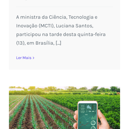
A ministra da Ciência, Tecnologia e
Inovação (MCTI), Luciana Santos,
participou na tarde desta quinta-feira
(13), em Brasília, [...]
Ler Mais
Agryo compõe material de