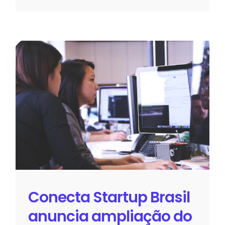
Conecta Startup Brasil anuncia
ampliação do valor das bolsas e
dá boas-vindas aos participantes
da segunda edição do programa
Sem categoria
Conecta Startup Brasil
anuncia ampliação do