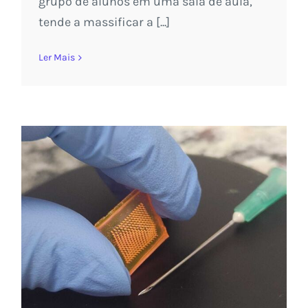
grupo de alunos em uma sala de aula,
tende a massificar a [...]
Ler Mais
Deeptech Proderme promete
revolucionar a administração de
medicamentos com a plataforma
ProLiveryX
Sem categoria