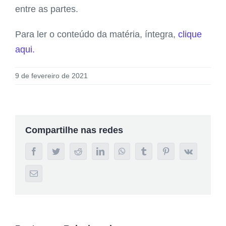
entre as partes.
Para ler o conteúdo da matéria, íntegra,
clique
aqui.
9 de fevereiro de 2021
Compartilhe nas redes
Facebook
Twitter
Reddit
LinkedIn
WhatsApp
Tumblr
Pinterest
Vk
E-
mail