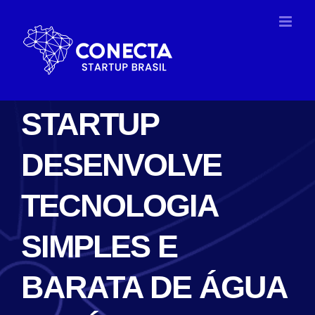
Ir
para
o
conteúdo
STARTUP
DESENVOLVE
TECNOLOGIA
SIMPLES E
BARATA DE ÁGUA