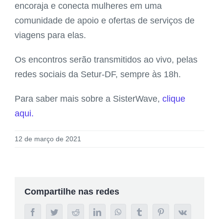
encoraja e conecta mulheres em uma
comunidade de apoio e ofertas de serviços de
viagens para elas.
Os encontros serão transmitidos ao vivo, pelas
redes sociais da Setur-DF, sempre às 18h.
Para saber mais sobre a SisterWave,
clique
aqui.
12 de março de 2021
Compartilhe nas redes
Facebook
Twitter
Reddit
LinkedIn
WhatsApp
Tumblr
Pinterest
Vk