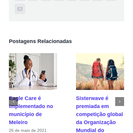
E-
mail
Postagens Relacionadas
Eagle Care é
Sisterwave é
implementado no
premiada em
município de
competição global
Meleiro
da Organização
Mundial do
26 de maio de 2021