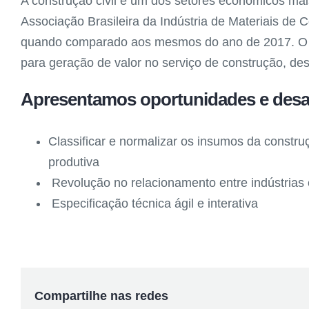
A construção civil é um dos setores econômicos ma
Associação Brasileira da Indústria de Materiais de
quando comparado aos mesmos do ano de 2017. O mer
para geração de valor no serviço de construção, de
Apresentamos oportunidades e desaf
Classificar e normalizar os insumos da constru
produtiva
Revolução no relacionamento entre indústrias 
Especificação técnica ágil e interativa
Compartilhe nas redes