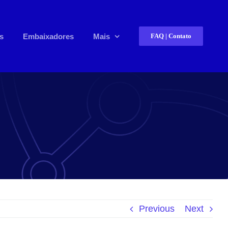
s
Embaixadores
Mais
FAQ | Contato
Previous
Next