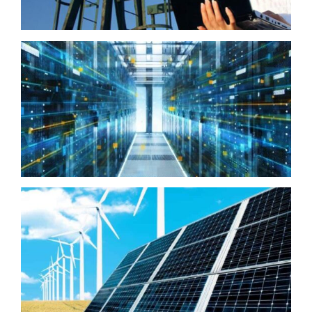
Full Service Providers
Energia