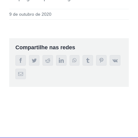
9 de outubro de 2020
Compartilhe nas redes
Facebook
Twitter
Reddit
LinkedIn
WhatsApp
Tumblr
Pinterest
Vk
E-
mail