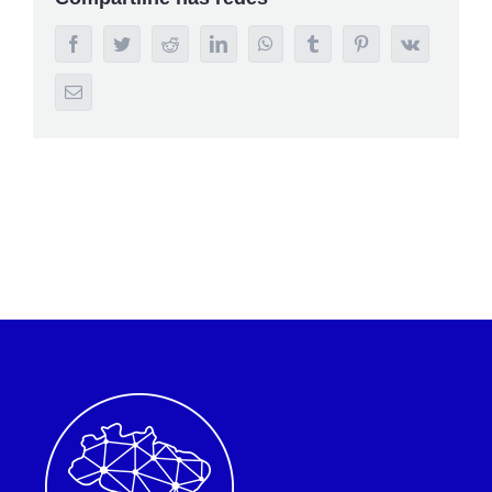
Facebook
Twitter
Reddit
LinkedIn
WhatsApp
Tumblr
Pinterest
Vk
E-
mail