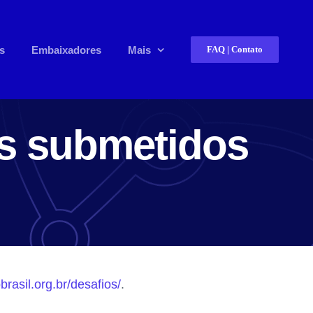
s
Embaixadores
Mais
FAQ | Contato
s submetidos
brasil.org.br/desafios/
.