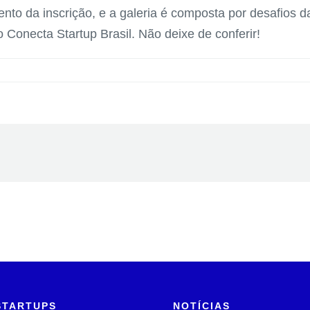
to da inscrição, e a galeria é composta por desafios 
 Conecta Startup Brasil. Não deixe de conferir!
STARTUPS
NOTÍCIAS