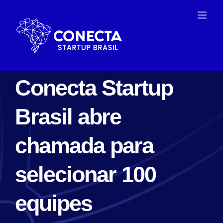
Ir
para
o
conteúdo
Conecta Startup
Brasil abre
chamada para
selecionar 100
equipes