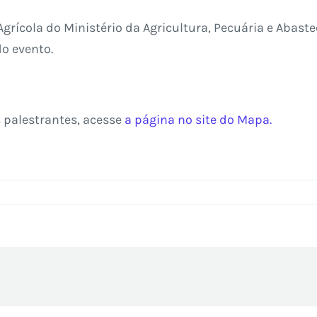
a Agrícola do Ministério da Agricultura, Pecuária e Ab
o evento.
s palestrantes, acesse
a página no site do Mapa.