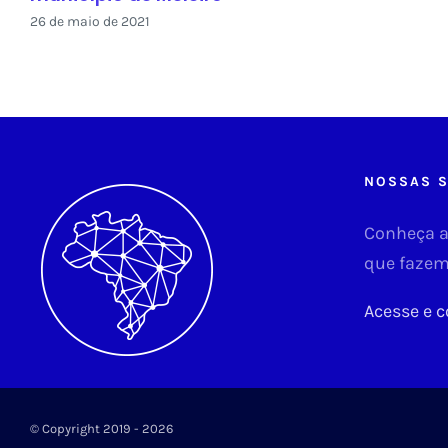
26 de maio de 2021
NOSSAS S
Conheça aq
que fazem
Acesse e c
© Copyright 2019 -
2026